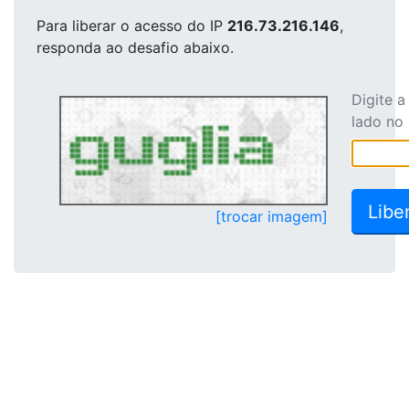
Para liberar o acesso
do IP
216.73.216.146
,
responda ao desafio abaixo.
Digite 
lado no
[trocar imagem]