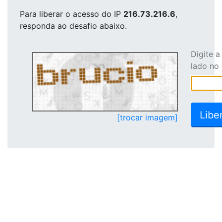
Para liberar o acesso
do IP
216.73.216.6
,
responda ao desafio abaixo.
Digite 
lado no
[trocar imagem]