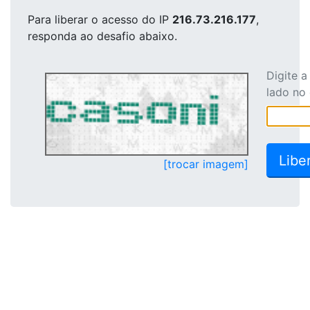
Para liberar o acesso
do IP
216.73.216.177
,
responda ao desafio abaixo.
Digite 
lado no
[trocar imagem]