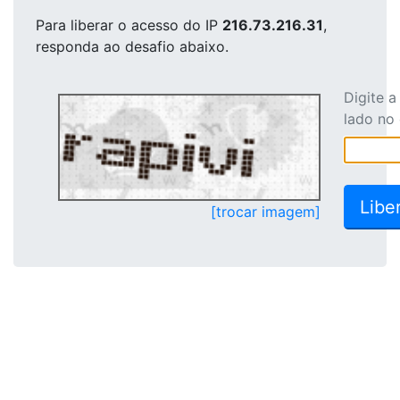
Para liberar o acesso
do IP
216.73.216.31
,
responda ao desafio abaixo.
Digite 
lado no
[trocar imagem]