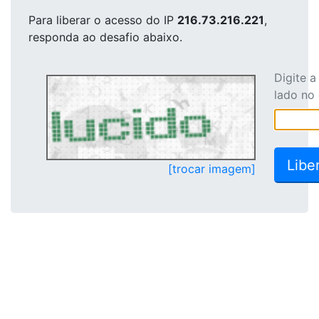
Para liberar o acesso
do IP
216.73.216.221
,
responda ao desafio abaixo.
Digite 
lado no
[trocar imagem]