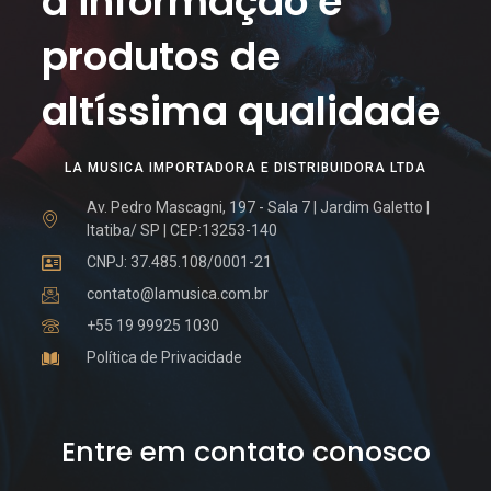
a informação e
produtos de
altíssima qualidade
LA MUSICA IMPORTADORA E DISTRIBUIDORA LTDA
Av. Pedro Mascagni, 197 - Sala 7 | Jardim Galetto |
Itatiba/ SP | CEP:13253-140
CNPJ: 37.485.108/0001-21
contato@lamusica.com.br
+55 19 99925 1030
Política de Privacidade
Entre em contato conosco