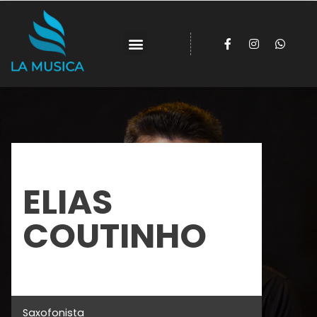
ELIAS
COUTINHO
Saxofonista