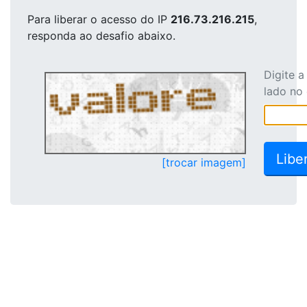
Para liberar o acesso
do IP
216.73.216.215
,
responda ao desafio abaixo.
Digite 
lado no
[trocar imagem]