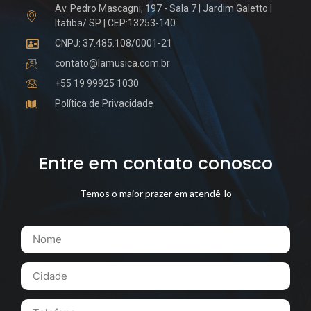
Av. Pedro Mascagni, 197 - Sala 7 | Jardim Galetto |
Itatiba/ SP | CEP:13253-140
CNPJ: 37.485.108/0001-21
contato@lamusica.com.br
+55 19 99925 1030
Política de Privacidade
Entre em contato conosco
Temos o maior prazer em atendê-lo