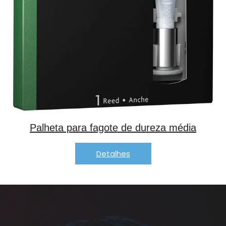
Palheta para fagote
de dureza média
Detalhes